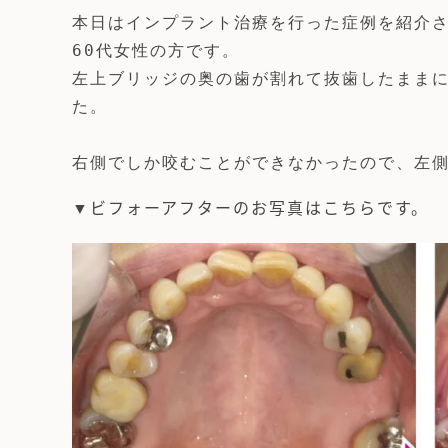
本日はインプラント治療を行った症例を紹介さ
60代女性の方です。

左上ブリッジの奥の歯が割れて抜歯したまま
た。

▼ビフォーアフターのお写真はこちらです。