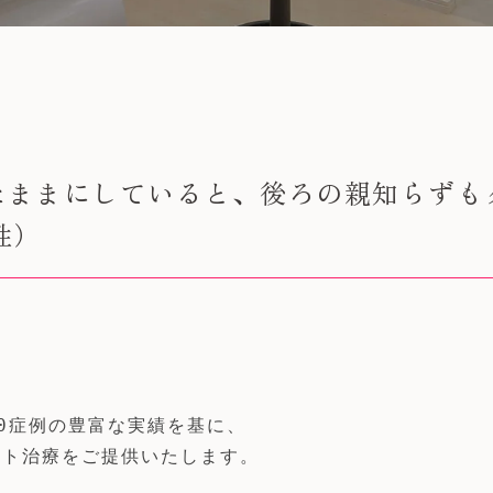
たままにしていると、後ろの親知らずも
性）
0症例の豊富な実績を基に、

ト治療をご提供いたします。
