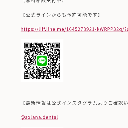
（無料相談受付中）
【公式ラインからも予約可能です】
https://liff.line.me/1645278921-kWRPP32q
【最新情報は公式インスタグラムよりご確認
@solana.dental