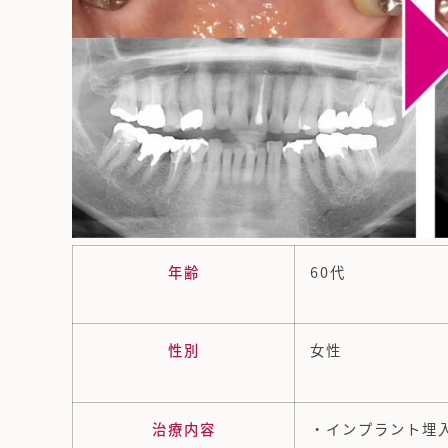
年齢
60代
性別
女性
治療内容
・インプラント埋