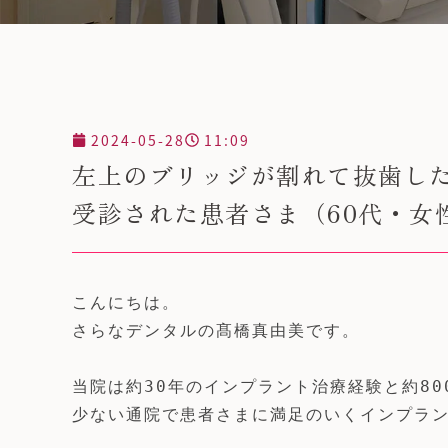
2024-05-28
11:09
左上のブリッジが割れて抜歯し
受診された患者さま（60代・女
こんにちは。

さらなデンタルの髙橋真由美です。

当院は約30年のインプラント治療経験と約80
少ない通院で患者さまに満足のいくインプラン