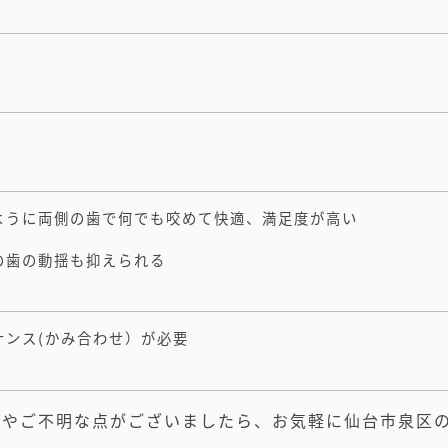
ように両側の歯で何でも咬めて快適、満足度が高い
の歯の動揺も抑えられる
ナンス(かみ合わせ）が必要
安やご不明な点がございましたら、お気軽に仙台市泉区