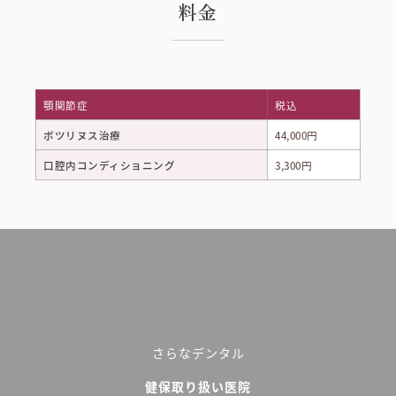
料金
顎関節症
税込
ボツリヌス治療
44,000円
口腔内コンディショニング
3,300円
さらなデンタル
健保取り扱い医院