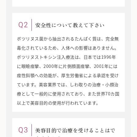
Q2
安全性について教えて下さい
ボツリヌス菌から抽出されるたんぱく質は、完全無
毒化されているため、人体への影響はありません。
ボツリヌストキシン注入療法は、日本では1996年
に眼瞼痙攣、2000年に片側顔面痙攣、2001年には
痙性斜顎への効能が、厚生労働省による承認を受け
ています。美容業界では、しわ取りの治療・小顔治
療として一般的に使用されており、また世界70カ国
以上で美容目的の使用が行われています。
Q3
美容目的で治療を受けることはで