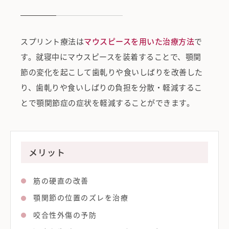
スプリント療法は
マウスピースを用いた治療方法
で
す。
就寝中にマウスピースを装着することで、顎関
節の変化を起こして歯軋りや食いしばりを改善した
り、歯軋りや食いしばりの負担を分散・軽減するこ
とで顎関節症の症状を軽減することができます。
メリット
筋の硬直の改善
顎関節の位置のズレを治療
咬合性外傷の予防