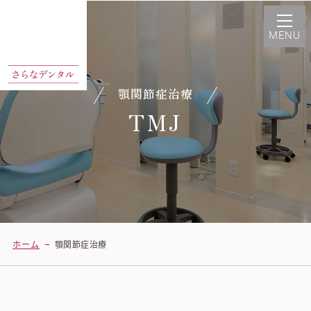
顎関節症治療
TMJ
–
ホーム
顎関節症治療