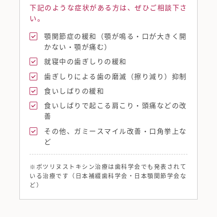
下記のような症状がある方は、ぜひご相談下さ
い。
顎関節症の緩和（顎が鳴る・口が大きく開
かない・顎が痛む）
就寝中の歯ぎしりの緩和
歯ぎしりによる歯の磨滅（擦り減り）抑制
食いしばりの緩和
食いしばりで起こる肩こり・頭痛などの改
善
その他、ガミースマイル改善・口角挙上な
ど
※ボツリヌストキシン治療は歯科学会でも発表されて
いる治療です（日本補綴歯科学会・日本顎関節学会な
ど）