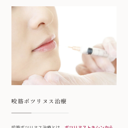
咬筋ボツリヌス治療
咬筋ボツリヌス治療とは、
ボツリヌストキシンから