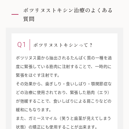
ボツリヌストキシン治療のよくある
質問
Q1
ボツリヌストキシンって？
ボツリヌス菌から抽出されるたんぱく質の一種を過
度に緊張している筋肉に注射することで、一時的に
緊張をほぐす注射です。
その効果から、歯ぎしり・食いしばり・顎関節症な
どの治療に使用されており、緊張した筋肉（エラ）
が弛緩することで、食いしばりによる肩こりなどの
緩和にもなります。
また、ガミースマイル（笑うと歯茎が見えてしまう
状態）の矯正にも使用することが出来ます。