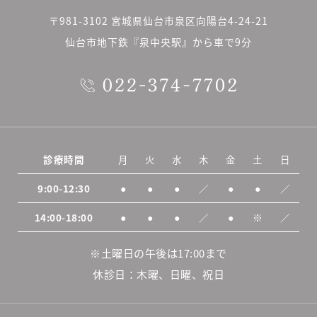
〒981-3102 宮城県仙台市泉区向陽台4-24-21
仙台市地下鉄『泉中央駅』から車で9分
診療時間
月
火
水
木
金
土
日
9:00-12:30
●
●
●
／
●
●
／
14:00-18:00
●
●
●
／
●
※
／
※土曜日の午後は17:00まで
休診日：木曜、日曜、祝日