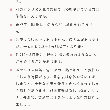
す。
別のボツリヌス毒素製剤で治療を受けている方は
施術を行えません。
未成年、65歳以上の方などは施術を行えませ
ん。
効果は永続的ではありません。個人差があります
が、一般的には3〜6ヵ月程度となります。
注射2〜3日後に一時的に噛み疲れのようなだる
さを感じることがあります。
ボツリヌスは熱に弱いため、熱を加えると変性し
てしまう特徴があり、注射後は身体を温めすぎて
しまうと、十分な効果を発揮できなくなってしま
う恐れがあります。施術直後は激しい運動、サウ
ナ、長風呂、飲酒など汗をかくような行為は控え
ましょう。